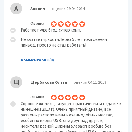
А
Аноним
оценил 29.04.2014
Оценка
Работает уже 6 год супер комп.
Не хватает яркости.Через 5 лет тока сменил
привод, просто не стал работать!
Комментарии
(0)
Щ
Щербакова Ольга
оценил 04.11.2013
Оценка
Хорошее железо, тянущее практически все (даже в
нынешнем 2013 г). Очень приятный дизайн, все
разъемы расположены в очень удобных местах,
особенно входы USB: они друг над другом,
носители разной ширины влезают вообще без
проблем (а то знаю ноутбуки, где USB расположены