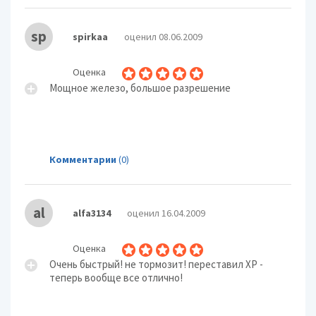
sp
spirkaa
оценил 08.06.2009
Оценка
Мощное железо, большое разрешение
Комментарии
(0)
al
alfa3134
оценил 16.04.2009
Оценка
Очень быстрый! не тормозит! переставил XP -
теперь вообще все отлично!