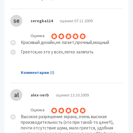
se
seregka114
оценил 07.11.2009
Оценка
Красивый дизайн,не лагает,прочный,мощный
Греется,но это у всех,легко заляпать
Комментарии
(0)
al
alex-verb
оценил 13.10.2009
Оценка
Высокое разрешение экрана, очень высокая
производительность (это при такой-то цене!!),
почти отсутствие шума, мало греется, удобная