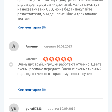
рядом друг с другом - идиотизм). Жаловались тут
на нехватку этих USB, но не беда - покупайте
разветвители, они дешевые. Мне и трех вполне
хватает.
Комментарии
(0)
А
Аноним
оценил 26.02.2013
Оценка
Очень шустрый, игрушки работают отлично. Цвета
очень красивые передает. Внешне очень стильный
переход от черного к красному-просто супер.
Комментарии
(0)
yu
yura57523
оценил 10.09.2012