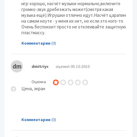
игр-хорошо, насчёт музыки-нормально,включите
громко-звук дребезжать может(смотря какая
музыка ещё).Игрушки отлично идут.Насчёт царапин
на самом ноуте - у меня их нет, но если это кого-то
Очень беспокоит просто не отклеивайте защитную
пластмассу.
Комментарии
(0)
dm
dmitriyc
оценил 05.10.2010
Оценка
Цена, экран
Комментарии
(0)