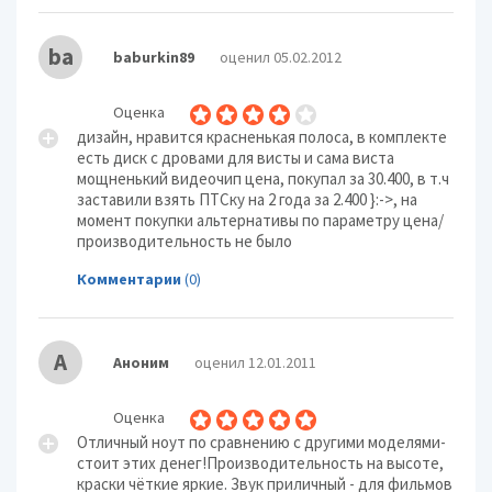
ba
baburkin89
оценил 05.02.2012
Оценка
дизайн, нравится красненькая полоса, в комплекте
есть диск с дровами для висты и сама виста
мощненький видеочип цена, покупал за 30.400, в т.ч
заставили взять ПТСку на 2 года за 2.400 }:->, на
момент покупки альтернативы по параметру цена/
производительность не было
Комментарии
(0)
А
Аноним
оценил 12.01.2011
Оценка
Отличный ноут по сравнению с другими моделями-
стоит этих денег!Производительность на высоте,
краски чёткие яркие. Звук приличный - для фильмов