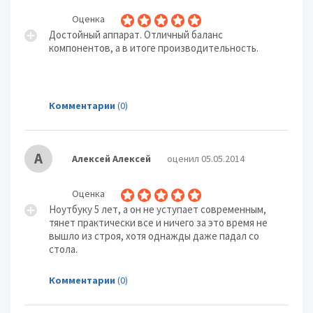
Оценка
Достойный аппарат. Отличный баланс
компонентов, а в итоге производительность.
Комментарии
(0)
А
Алексей Алексей
оценил 05.05.2014
Оценка
Ноутбуку 5 лет, а он не уступает современным,
тянет практически все и ничего за это время не
вышло из строя, хотя однажды даже падал со
стола.
Комментарии
(0)