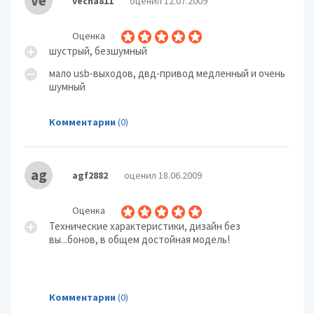
ve
vecna811
оценил 12.07.2009
Оценка
шустрый, безшумный
мало usb-выходов, двд-привод медленный и очень
шумный
Комментарии
(0)
ag
agf2882
оценил 18.06.2009
Оценка
Технические характеристики, дизайн без
вы...бонов, в общем достойная модель!
Комментарии
(0)