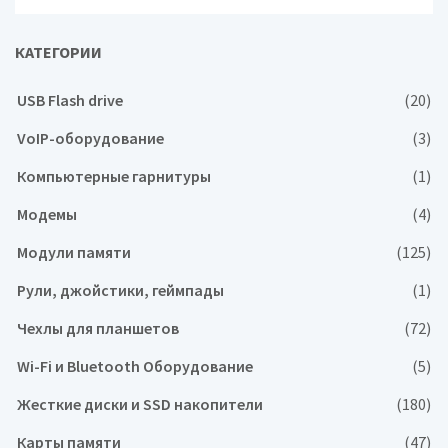
КАТЕГОРИИ
USB Flash drive
(20)
VoIP-оборудование
(3)
Компьютерные гарнитуры
(1)
Модемы
(4)
Модули памяти
(125)
Рули, джойстики, геймпады
(1)
Чехлы для планшетов
(72)
Wi-Fi и Bluetooth Оборудование
(5)
Жесткие диски и SSD накопители
(180)
Карты памяти
(47)