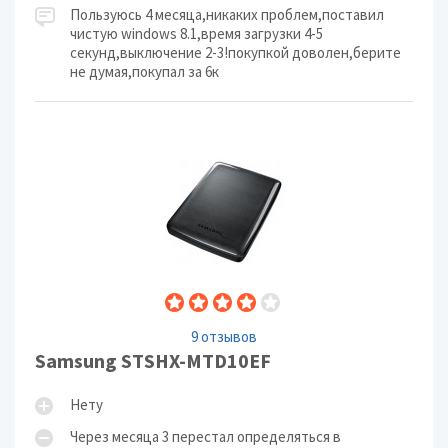
Пользуюсь 4 месяца,никаких проблем,поставил
чистую windows 8.1,время загрузки 4-5
секунд,выключение 2-3!покупкой доволен,берите
не думая,покупал за 6к
9 отзывов
Samsung STSHX-MTD10EF
Нету
Через месяца 3 перестал определяться в