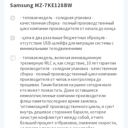
Samsung MZ-7KE128BW
- топовая модель - солидная упаковка -
качественная сборка - полный производственный
цикл компании-производителя от начала до конца
- цена в два раза выше бюджетных образцов -
отсутствие USB-шлейфа для миграции системы с
минимальными телодвижениями
- топовая модель, включая инновационную
трехмерную MLC и, как следствие, 10 лет гарантии
производителя - солидная упаковка - качественная
сборка - полный производственный цикл компании-
производителя от чипов и контроллера до
прошивки. Таким багажом на рынке сегодня мало
кто может похвастать. Даже оставшиеся
немногочисленные компании-производители
флеш-памяти последнее время занялись
'оптимизацией' производственного цикла, и суют
внутрь дешевое стороннее барахло, которое
зачастую конфликтует между собой, отчего
большой процент отбраковки, снижение скорости,