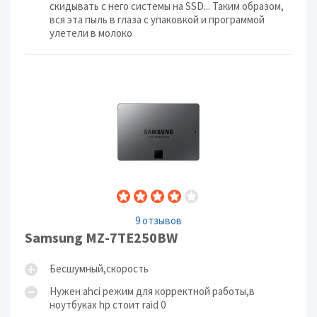
скидывать с него системы на SSD... Таким образом,
вся эта пыль в глаза с упаковкой и программой
улетели в молоко
9 отзывов
Samsung MZ-7TE250BW
Бесшумный,скорость
Нужен ahci режим для корректной работы,в
ноутбуках hp стоит raid 0