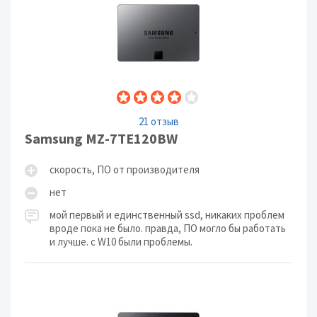
21 отзыв
Samsung MZ-7TE120BW
скорость, ПО от производителя
нет
мой первый и единственный ssd, никаких проблем
вроде пока не было. правда, ПО могло бы работать
и лучше. с W10 были проблемы.