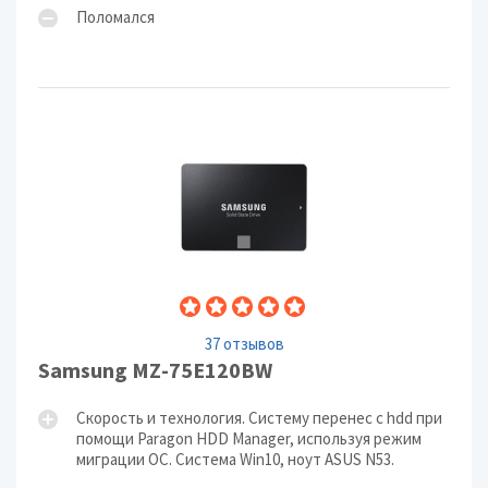
Поломался
37 отзывов
Samsung MZ-75E120BW
Скорость и технология. Систему перенес с hdd при
помощи Paragon HDD Manager, используя режим
миграции ОС. Система Win10, ноут ASUS N53.