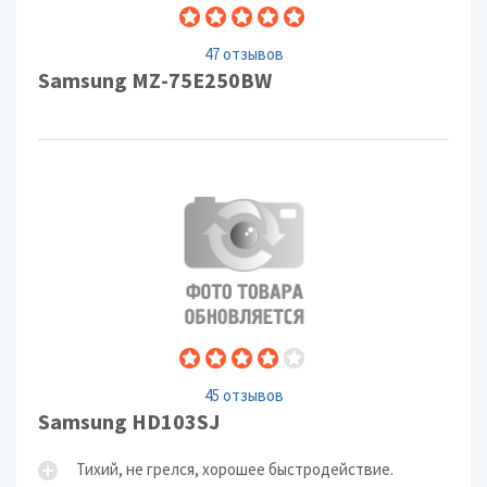
47 отзывов
Samsung MZ-75E250BW
45 отзывов
Samsung HD103SJ
Тихий, не грелся, хорошее быстродействие.