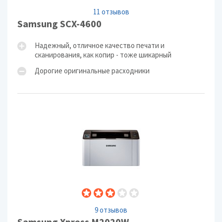
11 отзывов
Samsung SCX-4600
Надежный, отличное качество печати и
сканирования, как копир - тоже шикарный
Дорогие оригинальные расходники
9 отзывов
Samsung Xpress M2020W