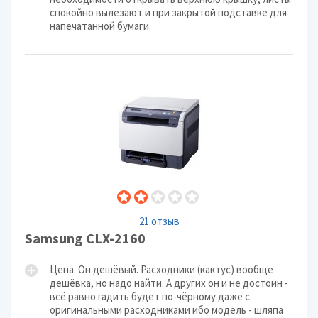
спокойно вылезают и при закрытой подставке для
напечатанной бумаги.
21 отзыв
Samsung CLX-2160
Цена. Он дешёвый. Расходники (кактус) вообще
дешёвка, но надо найти. А других он и не достоин -
всё равно гадить будет по-чёрному даже с
оригинальными расходниками ибо модель - шляпа