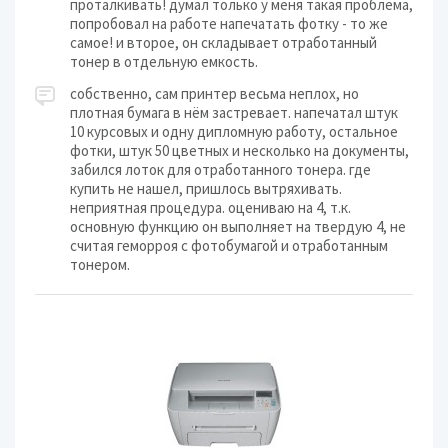
проталкивать! думал только у меня такая проблема,
попробовал на работе напечатать фотку - то же
самое! и второе, он складывает отработанный
тонер в отдельную емкость.
собственно, сам принтер весьма неплох, но
плотная бумага в нём застревает. напечатал штук
10 курсовых и одну дипломную работу, остальное
фотки, штук 50 цветных и несколько на документы,
забился лоток для отработанного тонера. где
купить не нашел, пришлось вытряхивать.
неприятная процедура. оцениваю на 4, т.к.
основную функцию он выполняет на твердую 4, не
считая геморроя с фотобумагой и отработанным
тонером.