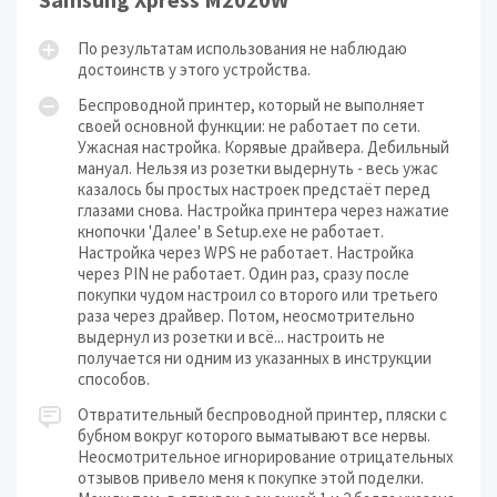
По результатам использования не наблюдаю
достоинств у этого устройства.
Беспроводной принтер, который не выполняет
своей основной функции: не работает по сети.
Ужасная настройка. Корявые драйвера. Дебильный
мануал. Нельзя из розетки выдернуть - весь ужас
казалось бы простых настроек предстаёт перед
глазами снова. Настройка принтера через нажатие
кнопочки 'Далее' в Setup.exe не работает.
Настройка через WPS не работает. Настройка
через PIN не работает. Один раз, сразу после
покупки чудом настроил со второго или третьего
раза через драйвер. Потом, неосмотрительно
выдернул из розетки и всё... настроить не
получается ни одним из указанных в инструкции
способов.
Отвратительный беспроводной принтер, пляски с
бубном вокруг которого выматывают все нервы.
Неосмотрительное игнорирование отрицательных
отзывов привело меня к покупке этой поделки.