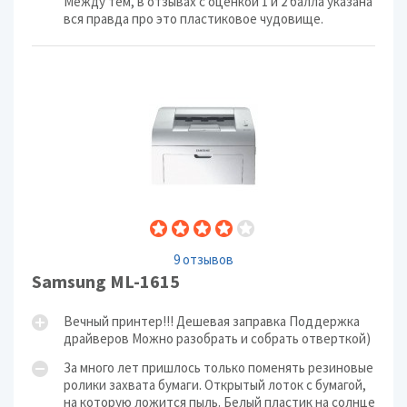
Между тем, в отзывах с оценкой 1 и 2 балла указана
вся правда про это пластиковое чудовище.
9 отзывов
Samsung ML-1615
Вечный принтер!!! Дешевая заправка Поддержка
драйверов Можно разобрать и собрать отверткой)
За много лет пришлось только поменять резиновые
ролики захвата бумаги. Открытый лоток с бумагой,
на которую ложится пыль. Белый пластик на солнце