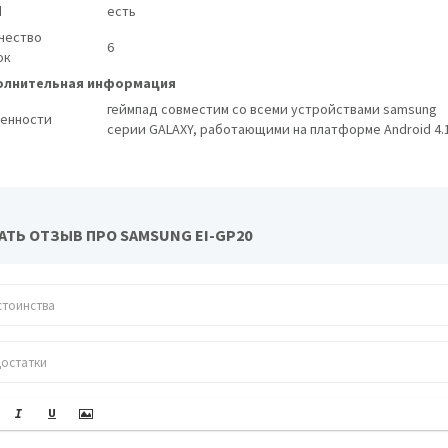
d
есть
чество
6
ок
лнительная информация
геймпад совместим со всеми устройствами samsung
енности
серии GALAXY, работающими на платформе Android 4.
АТЬ ОТЗЫВ ПРО SAMSUNG EI-GP20