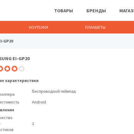
ТОВАРЫ
БРЕНДЫ
МАГА
НОУТБУКИ
ПЛАНШЕТЫ
I-GP20
SUNG EI-GP20
Рули, джойстики, геймпады Samsung
е характеристики
беспроводной геймпад
роллера
естимость
Android
вление
чество
-
2
стиков