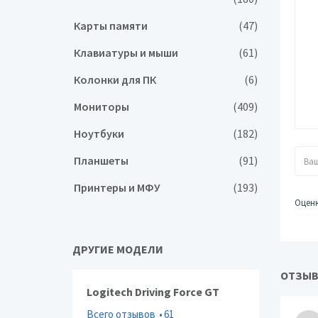
Карты памяти
(47)
Клавиатуры и мыши
(61)
Колонки для ПК
(6)
Мониторы
(409)
Ноутбуки
(182)
Планшеты
(91)
Принтеры и МФУ
(193)
Оцен
ДРУГИЕ МОДЕЛИ
ОТЗЫВ
Logitech Driving Force GT
Всего отзывов
61