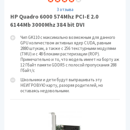
3 отзыва
HP Quadro 6000 574Mhz PCI-E 2.0
6144Mb 3000Mhz 384 bit DVI
Чип GK110 с максимально возможным для данного
GPU количеством активных ядер CUDA, равным
2880 штукам, а также с 256 текстурными модулями
(TMU) и с 48 блоками растеризации (ROP).
Примечательно и то, что модель имеет на борту аж
12 Гбайт памяти GDDR5 с полосой пропускания 288
Гбайт/с
Школьники и дети будут выпрашивать эту
НЕИГРОВУЮ карту, разоряя родителей, но
оставаясь недовольными.