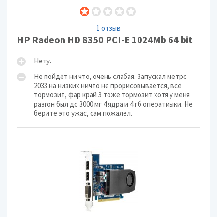
1 отзыв
HP Radeon HD 8350 PCI-E 1024Mb 64 bit
Нету.
Не пойдёт ни что, очень слабая. Запускал метро
2033 на низких ничто не прорисовывается, всё
тормозит, фар край 3 тоже тормозит хотя у меня
разгон был до 3000 мг 4 ядра и 4 гб оператиыки. Не
берите это ужас, сам пожалел.