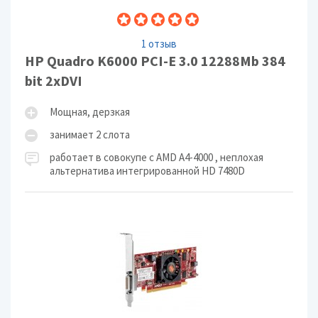
1 отзыв
HP Quadro K6000 PCI-E 3.0 12288Mb 384
bit 2xDVI
Мощная, дерзкая
занимает 2 слота
работает в совокупе с AMD A4-4000 , неплохая
альтернатива интегрированной HD 7480D