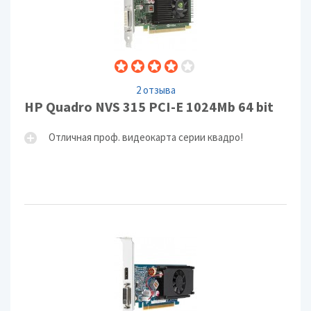
2 отзыва
HP Quadro NVS 315 PCI-E 1024Mb 64 bit
Отличная проф. видеокарта серии квадро!