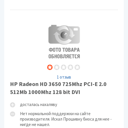
1 отзыв
HP Radeon HD 3650 725Mhz PCI-E 2.0
512Mb 1000Mhz 128 bit DVI
досталась нахаляву
Нет нормальной поддержки на сайте
производителя. Искал Прошивку биоса для нее -
нигде не нашел.