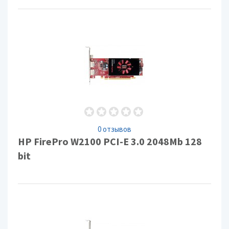
0 отзывов
HP FirePro W2100 PCI-E 3.0 2048Mb 128
bit