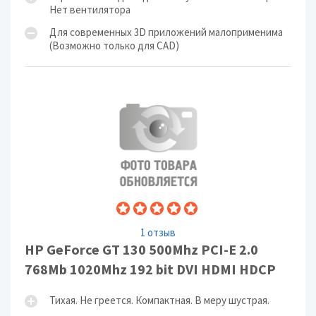
Нет вентилятора
Для современных 3D приложений малоприменима
(Возможно только для CAD)
1 отзыв
HP GeForce GT 130 500Mhz PCI-E 2.0
768Mb 1020Mhz 192 bit DVI HDMI HDCP
Тихая. Не греется. Компактная. В меру шустрая.