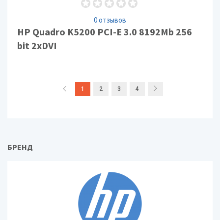
0 отзывов
HP Quadro K5200 PCI-E 3.0 8192Mb 256
bit 2xDVI
1
2
3
4
БРЕНД