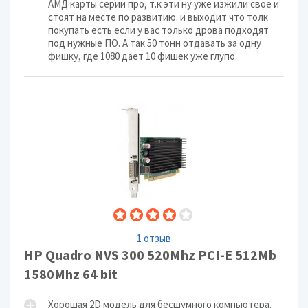
АМД карты серии про, т.к эти ну уже изжили свое и
стоят на месте по развитию. и выходит что толк
покупать есть если у вас только дрова подходят
под нужные ПО. А так 50 тонн отдавать за одну
фишку, где 1080 дает 10 фишек уже глупо.
1 отзыв
HP Quadro NVS 300 520Mhz PCI-E 512Mb
1580Mhz 64 bit
Хорошая 2D модель для бесшумного компьютера.