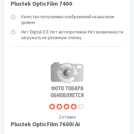
Plustek OpticFilm 7400
Качество получаемых изображений на высоком
уровне
Нет Digital ICE Нет автопротяжки Нет возможности
загружать не резанную пленку
2 отзыва
Plustek OpticFilm 7600i Ai