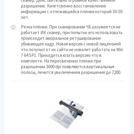
сканер. Действительно огромное качественное
разрешение. Качетсвенно восстановление
информации с отлежавшейся плёнки которой 30-50
лет.
Резка плёнки. При сканировании ЧБ разумеется не
работает ИК сканер, при попытке его использовать
происходит аморальное ретуширование
убивающее кадр. Новая версия с новой лицензией
что получил от их сайта не изволит работать на Win
7 64 SP1. Приходится юзать версию что в
комплекте. На пересвеченно плёнке при
разрешении 3600 dpi появляются вертикальные
полосы, лечится увеличением разрешения до 7200.