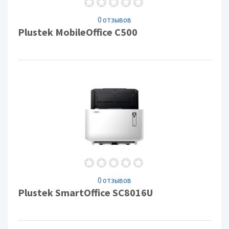
0 отзывов
Plustek MobileOffice C500
0 отзывов
Plustek SmartOffice SC8016U