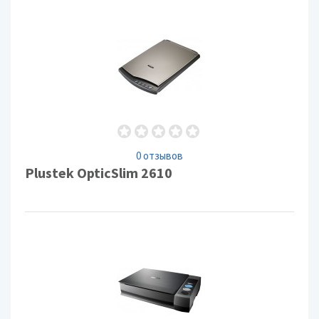
0 отзывов
Plustek OpticSlim 2610