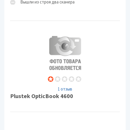
Вышли из строя два сканера
1 отзыв
Plustek OpticBook 4600