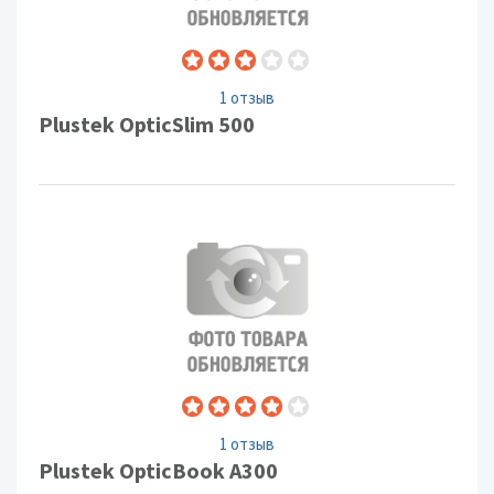
1 отзыв
Plustek OpticSlim 500
1 отзыв
Plustek OpticBook A300