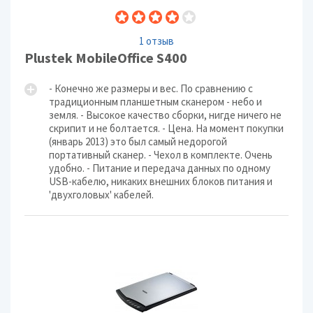
1 отзыв
Plustek MobileOffice S400
- Конечно же размеры и вес. По сравнению с
традиционным планшетным сканером - небо и
земля. - Высокое качество сборки, нигде ничего не
скрипит и не болтается. - Цена. На момент покупки
(январь 2013) это был самый недорогой
портативный сканер. - Чехол в комплекте. Очень
удобно. - Питание и передача данных по одному
USB-кабелю, никаких внешних блоков питания и
'двухголовых' кабелей.