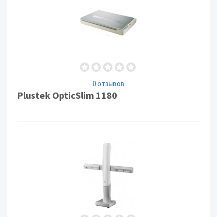
0 отзывов
Plustek OpticSlim 1180