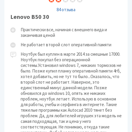
84 отзыва
Lenovo B50 30
Практически все, начиная с внешнего вида и
заканчивая ценой
Не работает второй слот оперативной памяти
Ноутбук был куплен в марте 2014 за смешные 17000.
Ноутбук покупал без операционной
системы.Установил windows 7, никаких тормозов не
было. Позже купил планку оперативной памяти 4гб,
хотел добавить, но не тут то было...Оказалось, что
второй слот не работает. Наверное, это
единственный минус данной модели. Позже
обновился до windows 10, опять же никаких
проблем, ноутбук летает. Использую в основном
для работы, учебы и серфинга в интернете. Такие
тяжелые программы как Autocad 2010 тянет без
проблем. Да, для любителей игрушек эта модель не
самая подходящая, так и цена у него
соответствующая. Не понимаю, откуда такие