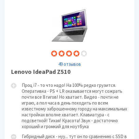
49 отзывов
Lenovo IdeaPad Z510
Проц i7 - то что надо! На 100% редко грузится.
Оперативка - PS + LR оказывается могут сожрать
почти все 8 гигов! Но хватает. Видео - почти не
играю, а пол часа в день походить по всем
известному заброшенному городу на максимальных
настройках вполне хватает. Клавиатура - с
подсветкой! Тихая! Красота! Звук - достаточно
хороший и громкий для ноутбука
Гибридный диск - нуу... тут он по сравнению с SSD в