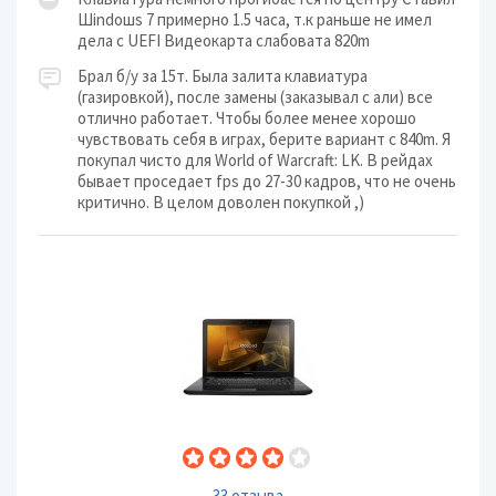
Шindoшs 7 примерно 1.5 часа, т.к раньше не имел
дела с UEFI Видеокарта слабовата 820m
Брал б/у за 15т. Была залита клавиатура
(газировкой), после замены (заказывал с али) все
отлично работает. Чтобы более менее хорошо
чувствовать себя в играх, берите вариант с 840m. Я
покупал чисто для World of Warcraft: LK. В рейдах
бывает проседает fps до 27-30 кадров, что не очень
критично. В целом доволен покупкой ,)
33 отзыва