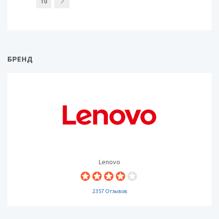
10
БРЕНД
Lenovo
2357 Отзывов