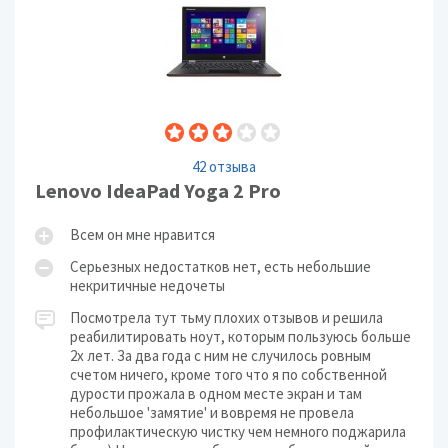
42 отзыва
Lenovo IdeaPad Yoga 2 Pro
Всем он мне нравится
Серьезных недостатков нет, есть небольшие
некритичные недочеты
Посмотрела тут тьму плохих отзывов и решила
реабилитировать ноут, которым пользуюсь больше
2х лет. За два года с ним не случилось ровным
счетом ничего, кроме того что я по собственной
дурости прожала в одном месте экран и там
небольшое 'замятие' и вовремя не провела
профилактическую чистку чем немного поджарила