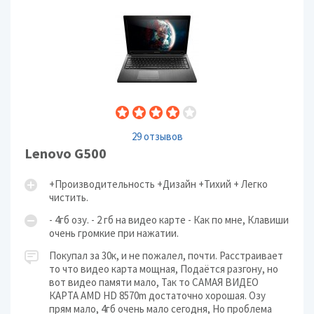
29 отзывов
Lenovo G500
+Производительность +Дизайн +Тихий + Легко
чистить.
- 4гб озу. - 2 гб на видео карте - Как по мне, Клавиши
очень громкие при нажатии.
Покупал за 30к, и не пожалел, почти. Расстраивает
то что видео карта мощная, Подаётся разгону, но
вот видео памяти мало, Так то САМАЯ ВИДЕО
КАРТА AMD HD 8570m достаточно хорошая. Озу
прям мало, 4гб очень мало сегодня, Но проблема