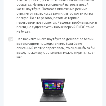
оборатах. Начинается сильный нагрев в левой
части ноутбука. Помогает включение режима
очистки от пыли, когда вентиллятор крутится на
полную. Но это разово, потом история с
перегревом повторяется. Решения проблемы, как я
понял, не существует и новых версий БИОС тоже
не будет.
Это вариант 'много ноутбука за дешево' со всеми
вытекающими последствиями. Если бы не
описанный косяк с перегревом, то оценка была бы
выше, поскольку с остальным можно мирится кое-
как.