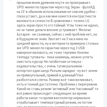
прошлом моем древнем ноуте он проигрывает.
UPD: менял по гарантии через год Экран - фуллХД
на 15' в обычном использовании не совсем удобно -
глаза устают, да и как мне кажется контрастности
маловато и сочности В сравнении с телеко LG
здесь экран просто отстойный. Углы тоже не идеал,
но за такие деньги вполне устраивает. Мелочи:
Батарея - не съемная, сейчас с ней проблем нет, но
в будущем не знаю. Хватает на 3 часа кино на
средней яркости, ну и интернета примерно столько
же UPD: менял по гарантии через год 3 USB
наверное маловато, но тоже терпимо Кнопки
тачпада туговаты - пока нажмешь, можно успеть
сместить курсор Не гигабитная сетевуха -
издевательство, с очень тугим разъемом -
испортил один шнур Разъем зарядки - ну вот зачем
он прямоугольный, прямой и длинный?Уже
разболтался слегка. Размер всё-таки великоват,
хоть и тонкий достаточно. Проблема с перегревом.
Какой не ставь режим 'активный' или 'пассивный' то
всё равно происходит следующее: во время
работы какое-то время вентилятор нормально
отрабатывает температурный режим, но потом
что-то происходит и он залипает на минимальных