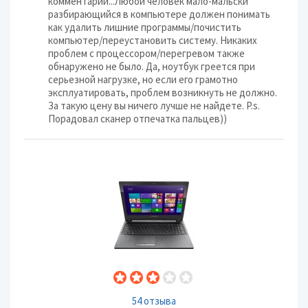
комментарии...Любой человек мало-мальски
разбирающийся в компьютере должен понимать
как удалить лишние программы/почистить
компьютер/переустановить систему. Никаких
проблем с процессором/перегревом также
обнаружено не было. Да, ноутбук греется при
серьезной нагрузке, но если его грамотно
эксплуатировать, проблем возникнуть не должно.
За такую цену вы ничего лучше не найдете. P.s.
Порадовал сканер отпечатка пальцев))
54 отзыва