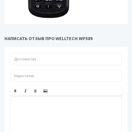
Время работы в режиме
6 ч
разговора
Аккумулятор
оригинальный
Размеры (ШxДxВ)
48x130x18 мм
НАПИСАТЬ ОТЗЫВ ПРО WELLTECH WP589