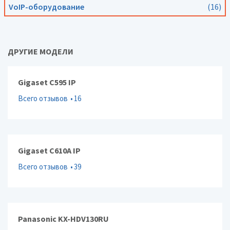
VoIP-оборудование
(16)
ДРУГИЕ МОДЕЛИ
Gigaset C595 IP
Всего отзывов
16
Gigaset C610A IP
Всего отзывов
39
Panasonic KX-HDV130RU