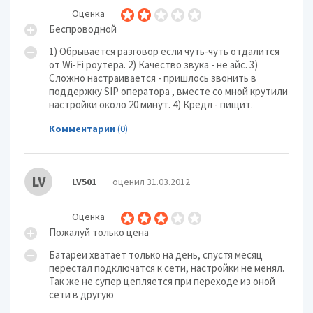
Оценка
Беспроводной
1) Обрывается разговор если чуть-чуть отдалится
от Wi-Fi роутера. 2) Качество звука - не айс. 3)
Сложно настраивается - пришлось звонить в
поддержку SIP оператора , вместе со мной крутили
настройки около 20 минут. 4) Кредл - пищит.
Комментарии
(0)
LV
LV501
оценил 31.03.2012
Оценка
Пожалуй только цена
Батареи хватает только на день, спустя месяц
перестал подключатся к сети, настройки не менял.
Так же не супер цепляется при переходе из оной
сети в другую