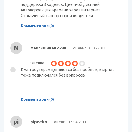
поддержка 3 кодеков. Цветной дисплей.
Автокоррекция времени через интернет.
Отзывчивый саппорт производителя.
Комментарии
(0)
М
Максим Иванюхин
оценил 05.06.2011
Оценка
К wifi роутерам цепляется без проблем, к sipnet
тоже подключился без вопросов.
Комментарии
(0)
pi
pipe.tko
оценил 15.04.2011