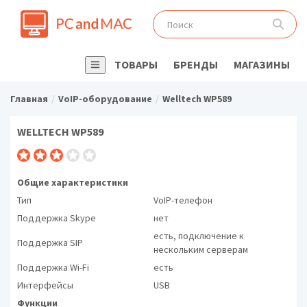
ТОВАРЫ
БРЕНДЫ
МАГАЗИНЫ
Главная
VoIP-оборудование
Welltech WP589
WELLTECH WP589
Общие характеристики
Тип
VoIP-телефон
Поддержка Skype
нет
есть, подключение к
Поддержка SIP
нескольким серверам
Поддержка Wi-Fi
есть
Интерфейсы
USB
Функции