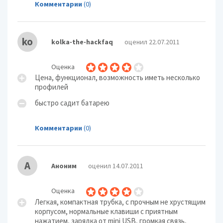
Комментарии
(0)
ko
kolka-the-hackfaq
оценил 22.07.2011
Оценка
Цена, функционал, возможность иметь несколько
профилей
быстро садит батарею
Комментарии
(0)
А
Аноним
оценил 14.07.2011
Оценка
Легкая, компактная трубка, с прочным не хрустящим
корпусом, нормальные клавиши с приятным
нажатием, зарядка от mini USB, громкая связь,