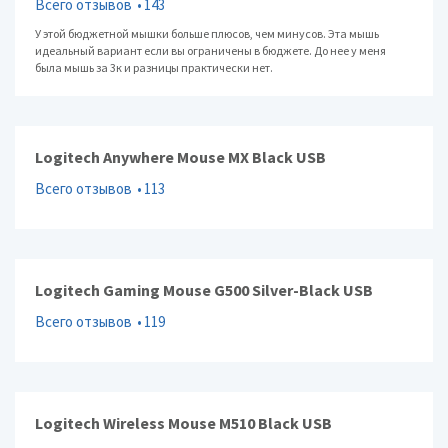
Всего отзывов
143
У этой бюджетной мышки больше плюсов, чем минусов. Эта мышь
идеальный вариант если вы ограничены в бюджете. До нее у меня
была мышь за 3к и разницы практически нет.
Logitech Anywhere Mouse MX Black USB
Всего отзывов
113
Logitech Gaming Mouse G500 Silver-Black USB
Всего отзывов
119
Logitech Wireless Mouse M510 Black USB