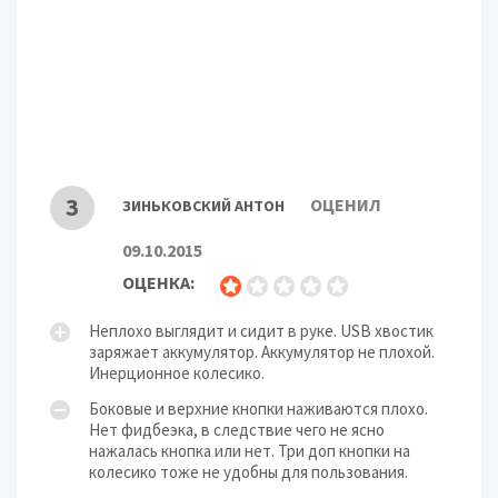
Разрешение: 200–
Особенности
5700 dpi
З
ОЦЕНИЛ
ЗИНЬКОВСКИЙ АНТОН
09.10.2015
ОЦЕНКА:
Неплохо выглядит и сидит в руке. USB хвостик
заряжает аккумулятор. Аккумулятор не плохой.
Инерционное колесико.
Боковые и верхние кнопки наживаются плохо.
Нет фидбеэка, в следствие чего не ясно
нажалась кнопка или нет. Три доп кнопки на
колесико тоже не удобны для пользования.