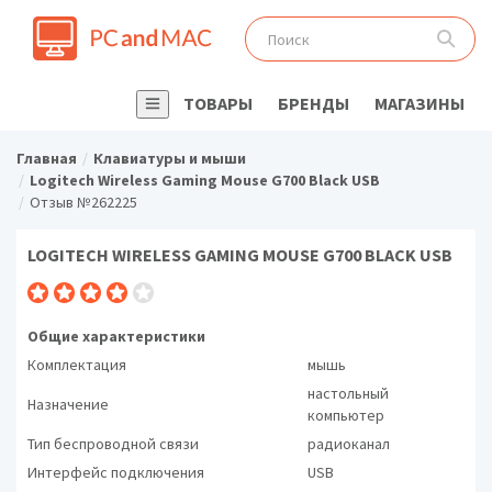
ТОВАРЫ
БРЕНДЫ
МАГАЗИНЫ
Главная
Клавиатуры и мыши
Logitech Wireless Gaming Mouse G700 Black USB
Отзыв №262225
LOGITECH WIRELESS GAMING MOUSE G700 BLACK USB
Общие характеристики
Комплектация
мышь
настольный
Назначение
компьютер
Тип беспроводной связи
радиоканал
Интерфейс подключения
USB